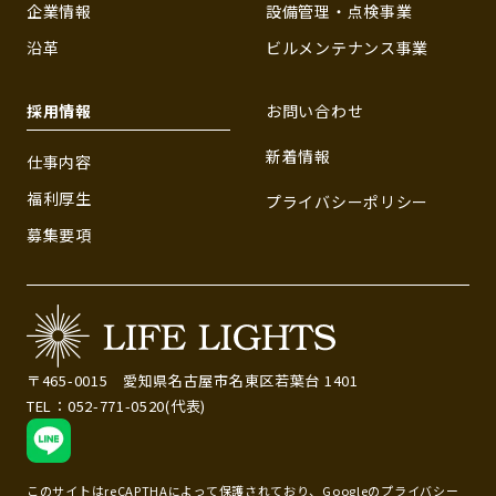
企業情報
設備管理・点検事業
沿革
ビルメンテナンス事業
採用情報
お問い合わせ
新着情報
仕事内容
福利厚生
プライバシーポリシー
募集要項
〒465-0015 愛知県名古屋市名東区若葉台 1401
ご依頼/見積り相談
TEL：052-771-0520(代表)
受付中
このサイトはreCAPTHAによって保護されており、Googleの
プライバシー