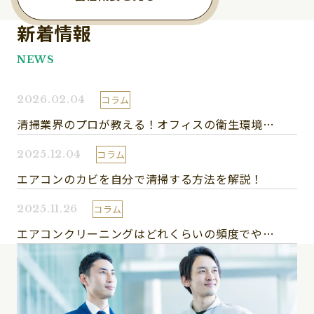
新着情報
NEWS
2026.02.04
コラム
清掃業界のプロが教える！オフィスの衛生環境を保つ5つのポイント
2025.12.04
コラム
エアコンのカビを自分で清掃する方法を解説！
2025.11.26
コラム
エアコンクリーニングはどれくらいの頻度でやるべき？プロが解説！