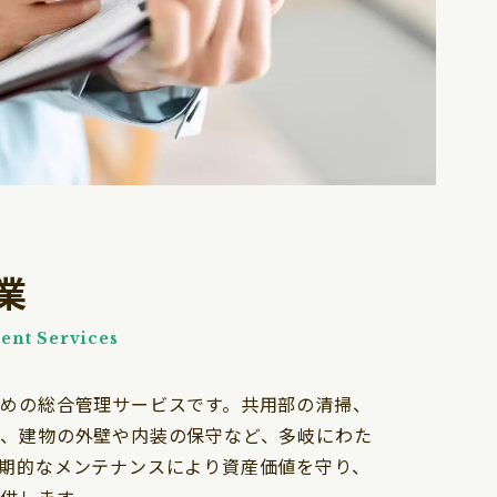
業
nt Services
めの総合管理サービスです。共用部の清掃、
、建物の外壁や内装の保守など、多岐にわた
期的なメンテナンスにより資産価値を守り、
供します。