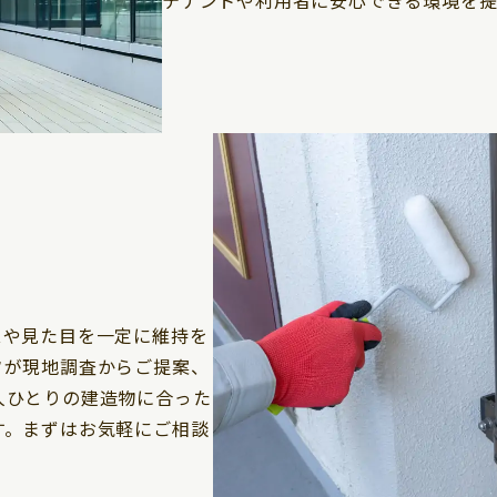
スや見た目を一定に維持を
フが現地調査からご提案、
人ひとりの建造物に合った
す。まずはお気軽にご相談