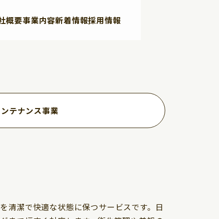
社概要
事業内容
新着情報
採用情報
メンテナンス事業
を清潔で快適な状態に保つサービスです。日