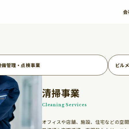
会
設備管理・点検事業
ビル
清掃事業
Cleaning Services
オフィスや店舗、施設、住宅などの空間