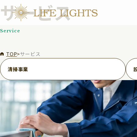
サービス
Service
TOP
>
サービス
清掃事業