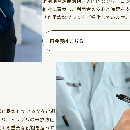
常清掃や定期清掃、専門的なクリーニン
維持に貢献し、利用者の安心と満足を支
せた柔軟なプランをご提供しています。
料金表はこちら
常に機能しているかを定期
より、トラブルの未然防止
支える重要な役割を担って